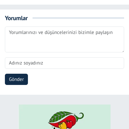
Yorumlar
Gönder