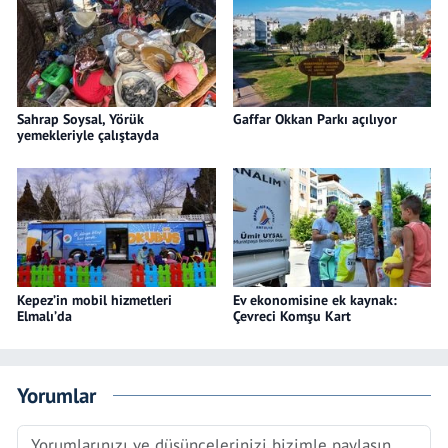
Sahrap Soysal, Yörük
Gaffar Okkan Parkı açılıyor
yemekleriyle çalıştayda
Kepez’in mobil hizmetleri
Ev ekonomisine ek kaynak:
Elmalı’da
Çevreci Komşu Kart
Yorumlar