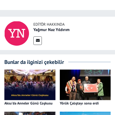
EDITÖR HAKKINDA
Yağmur Naz Yıldırım
Bunlar da ilginizi çekebilir
Aksu’da Anneler Günü Coşkusu
Yörük Çalıştayı sona erdi