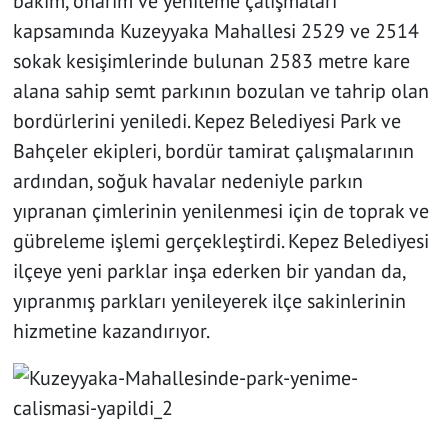
bakım, onarım ve yenileme çalışmaları
kapsamında Kuzeyyaka Mahallesi 2529 ve 2514
sokak kesişimlerinde bulunan 2583 metre kare
alana sahip semt parkının bozulan ve tahrip olan
bordürlerini yeniledi. Kepez Belediyesi Park ve
Bahçeler ekipleri, bordür tamirat çalışmalarının
ardından, soğuk havalar nedeniyle parkın
yıpranan çimlerinin yenilenmesi için de toprak ve
gübreleme işlemi gerçekleştirdi. Kepez Belediyesi
ilçeye yeni parklar inşa ederken bir yandan da,
yıpranmış parkları yenileyerek ilçe sakinlerinin
hizmetine kazandırıyor.