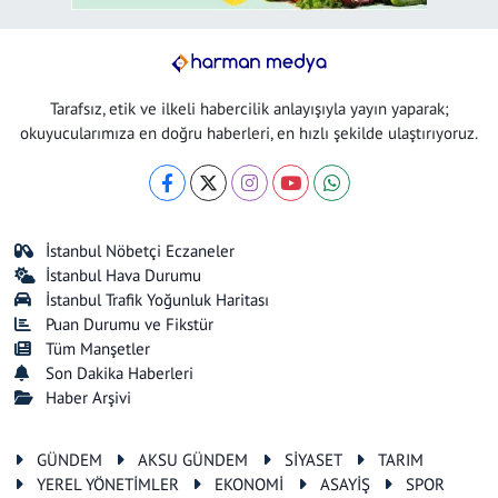
Tarafsız, etik ve ilkeli habercilik anlayışıyla yayın yaparak;
okuyucularımıza en doğru haberleri, en hızlı şekilde ulaştırıyoruz.
İstanbul Nöbetçi Eczaneler
İstanbul Hava Durumu
İstanbul Trafik Yoğunluk Haritası
Puan Durumu ve Fikstür
Tüm Manşetler
Son Dakika Haberleri
Haber Arşivi
GÜNDEM
AKSU GÜNDEM
SİYASET
TARIM
YEREL YÖNETİMLER
EKONOMİ
ASAYİŞ
SPOR