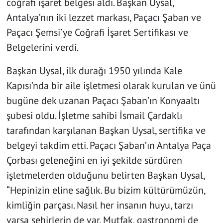
coğrafi işaret belgesi aldı. Başkan Uysal,
Antalya’nın iki lezzet markası, Paçacı Şaban ve
Paçacı Şemsi’ye Coğrafi İşaret Sertifikası ve
Belgelerini verdi.
Başkan Uysal, ilk durağı 1950 yılında Kale
Kapısı’nda bir aile işletmesi olarak kurulan ve ünü
bugüne dek uzanan Paçacı Şaban’ın Konyaaltı
şubesi oldu. İşletme sahibi İsmail Çardaklı
tarafından karşılanan Başkan Uysal, sertifika ve
belgeyi takdim etti. Paçacı Şaban’ın Antalya Paça
Çorbası geleneğini en iyi şekilde sürdüren
işletmelerden olduğunu belirten Başkan Uysal,
“Hepinizin eline sağlık. Bu bizim kültürümüzün,
kimliğin parçası. Nasıl her insanın huyu, tarzı
varsa şehirlerin de var. Mutfak, gastronomi de