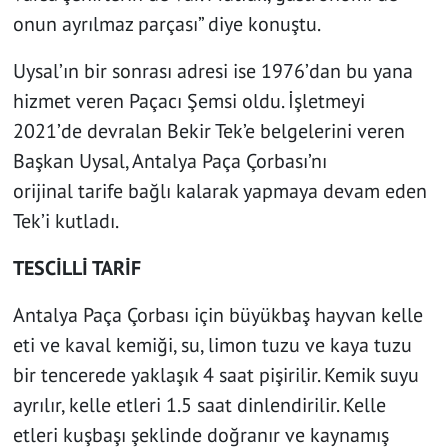
onun ayrılmaz parçası” diye konuştu.
Uysal’ın bir sonrası adresi ise 1976’dan bu yana
hizmet veren Paçacı Şemsi oldu. İşletmeyi
2021’de devralan Bekir Tek’e belgelerini veren
Başkan Uysal, Antalya Paça Çorbası’nı
orijinal tarife bağlı kalarak yapmaya devam eden
Tek’i kutladı.
TESCİLLİ TARİF
Antalya Paça Çorbası için büyükbaş hayvan kelle
eti ve kaval kemiği, su, limon tuzu ve kaya tuzu
bir tencerede yaklaşık 4 saat pişirilir. Kemik suyu
ayrılır, kelle etleri 1.5 saat dinlendirilir. Kelle
etleri kuşbaşı şeklinde doğranır ve kaynamış