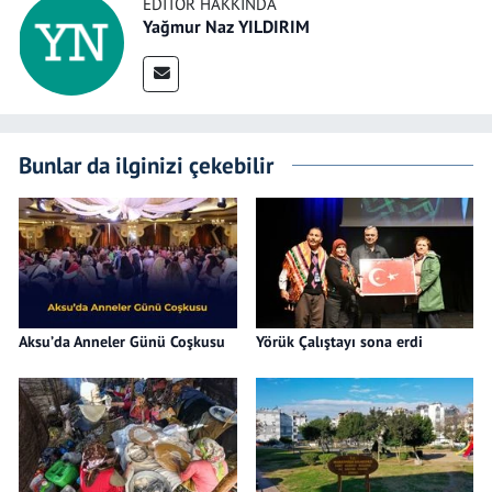
EDITÖR HAKKINDA
Yağmur Naz YILDIRIM
Bunlar da ilginizi çekebilir
Aksu’da Anneler Günü Coşkusu
Yörük Çalıştayı sona erdi