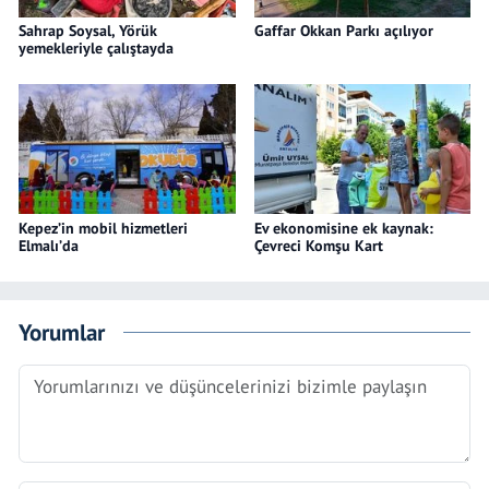
Sahrap Soysal, Yörük
Gaffar Okkan Parkı açılıyor
yemekleriyle çalıştayda
Kepez’in mobil hizmetleri
Ev ekonomisine ek kaynak:
Elmalı’da
Çevreci Komşu Kart
Yorumlar