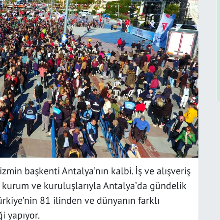
min başkenti Antalya’nın kalbi. İş ve alışveriş
 kurum ve kuruluşlarıyla Antalya’da gündelik
ürkiye’nin 81 ilinden ve dünyanın farklı
i yapıyor.