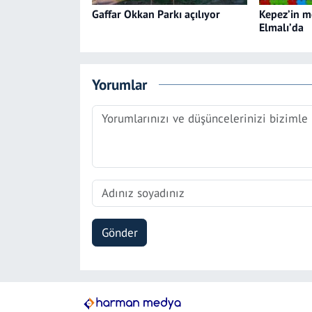
Gaffar Okkan Parkı açılıyor
Kepez’in m
Elmalı’da
Yorumlar
Gönder