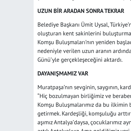
UZUN BİR ARADAN SONRA TEKRAR
Belediye Başkanı Ümit Uysal, Türkiye’
oluşturan kent sakinlerini buluşturma
Komşu Buluşmaları’nın yeniden başlad
nedeniyle verilen uzun aranın ardınd
Günü’yle gerçekleşeceğini aktardı.
DAYANIŞMAMIZ VAR
Muratpaşa’nın sevginin, saygının, kar
“Hiç bozulmayan birliğimiz ve beraber
Komşu Buluşmalarımız da bu ilkimin b
getirmek. Kardeşliği, komşuluğu arttı
aşımız Antalya’daysa, çocuklarımız a