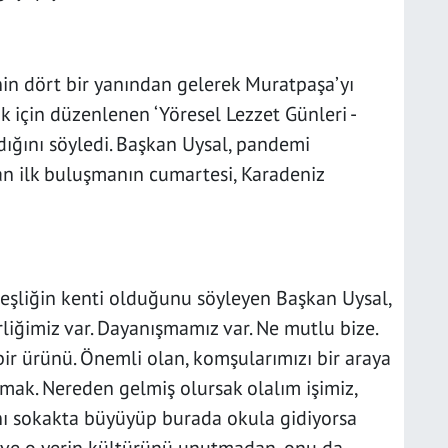
nin dört bir yanından gelerek Muratpaşa’yı
k için düzenlenen ‘Yöresel Lezzet Günleri -
ığını söyledi. Başkan Uysal, pandemi
an ilk buluşmanın cumartesi, Karadeniz
deşliğin kenti olduğunu söyleyen Başkan Uysal,
liğimiz var. Dayanışmamız var. Ne mutlu bize.
ir ürünü. Önemli olan, komşularımızı bir araya
rmak. Nereden gelmiş olursak olalım işimiz,
ynı sokakta büyüyüp burada okula gidiyorsa