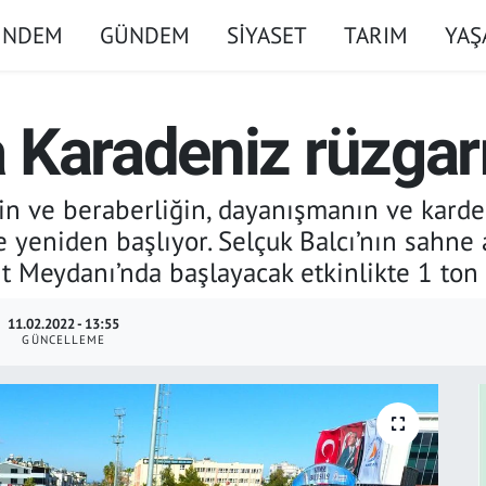
ÜNDEM
GÜNDEM
SİYASET
TARIM
YA
 Karadeniz rüzgar
ğin ve beraberliğin, dayanışmanın ve karde
 yeniden başlıyor. Selçuk Balcı’nın sahne 
t Meydanı’nda başlayacak etkinlikte 1 ton
11.02.2022 - 13:55
GÜNCELLEME