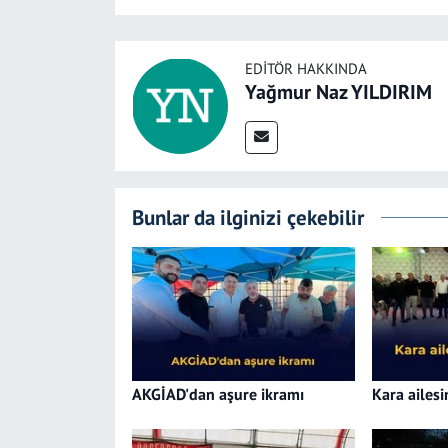
EDITÖR HAKKINDA
Yağmur Naz YILDIRIM
Bunlar da ilginizi çekebilir
AKGİAD'dan aşure ikramı
Kara ailes