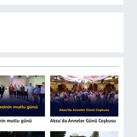
inin mutlu günü
Aksu’da Anneler Günü Coşkusu