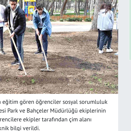
a eğitim gören öğrenciler sosyal sorumluluk
esi Park ve Bahçeler Müdürlüğü ekiplerinin
rencilere ekipler tarafından çim alanı
ik bilgi verildi.