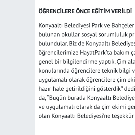
ÖĞRENCİLERE ÖNCE EĞİTİM VERİLDİ
Konyaaltı Belediyesi Park ve Bahçele
bulunan okullar sosyal sorumluluk p
bulundular. Biz de Konyaaltı Belediye
öğrencilerimize HayatPark’ta bakım ça
genel bir bilgilendirme yaptık. Çim alan
konularında öğrencilere teknik bilgi 
uygulamalı olarak öğrencilere çim eki
hazır hale getirildiğini gösterdik’’ d
da, “Bugün burada Konyaaltı Belediyes
ve uygulamalı olarak da çim ekimi ger
olan Konyaaltı Belediyesi’ne teşekkür 