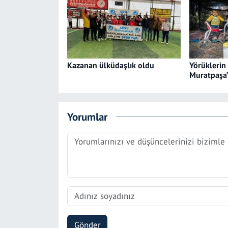
Kazanan ülküdaşlık oldu
Yörüklerin
Muratpaşa
Yorumlar
Gönder