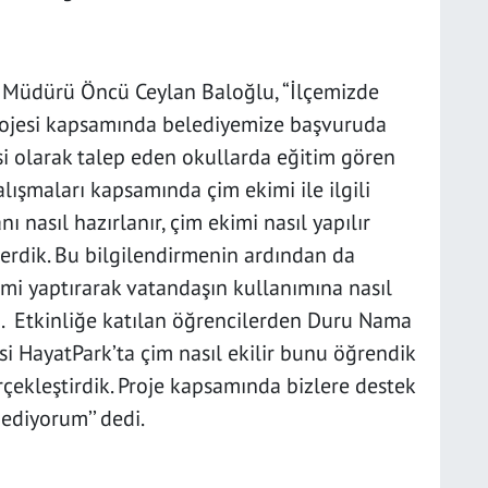
r Müdürü Öncü Ceylan Baloğlu, “İlçemizde
rojesi kapsamında belediyemize başvuruda
si olarak talep eden okullarda eğitim gören
lışmaları kapsamında çim ekimi ile ilgili
ı nasıl hazırlanır, çim ekimi nasıl yapılır
verdik. Bu bilgilendirmenin ardından da
mi yaptırarak vatandaşın kullanımına nasıl
edi. Etkinliğe katılan öğrencilerden Duru Nama
i HayatPark’ta çim nasıl ekilir bunu öğrendik
çekleştirdik. Proje kapsamında bizlere destek
ediyorum’’ dedi.