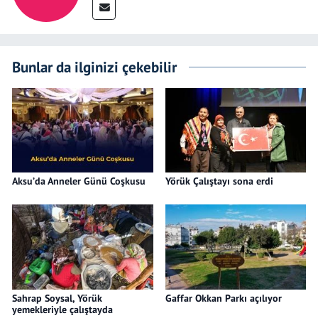
Bunlar da ilginizi çekebilir
Aksu’da Anneler Günü Coşkusu
Yörük Çalıştayı sona erdi
Sahrap Soysal, Yörük
Gaffar Okkan Parkı açılıyor
yemekleriyle çalıştayda