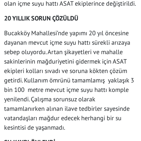
olan içme suyu hattı ASAT ekiplerince değiştirildi.
20 YILLIK SORUN ÇÖZÜLDÜ
Bucakköy Mahallesi’nde yapımı 20 yıl öncesine
dayanan mevcut içme suyu hattı sürekli arızaya
sebep oluyordu. Artan şikayetleri ve mahalle
sakinlerinin mağduriyetini gidermek için ASAT
ekipleri kolları sıvadı ve soruna kökten çözüm
getirdi. Kullanım ömrünü tamamlamış yaklaşık 3
bin 100 metre mevcut içme suyu hattı komple
yenilendi. Çalışma sorunsuz olarak
tamamlanırken alınan ilave tedbirler sayesinde
vatandaşları mağdur edecek herhangi bir su
kesintisi de yaşanmadı.