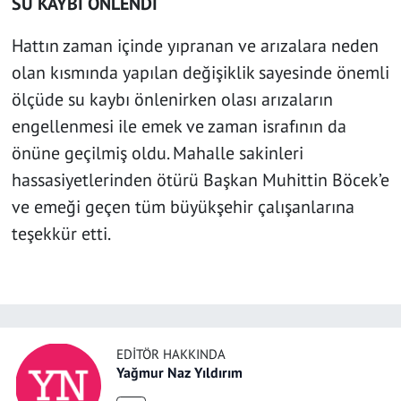
SU KAYBI ÖNLENDİ
Hattın zaman içinde yıpranan ve arızalara neden
olan kısmında yapılan değişiklik sayesinde önemli
ölçüde su kaybı önlenirken olası arızaların
engellenmesi ile emek ve zaman israfının da
önüne geçilmiş oldu. Mahalle sakinleri
hassasiyetlerinden ötürü Başkan Muhittin Böcek’e
ve emeği geçen tüm büyükşehir çalışanlarına
teşekkür etti.
EDITÖR HAKKINDA
Yağmur Naz Yıldırım