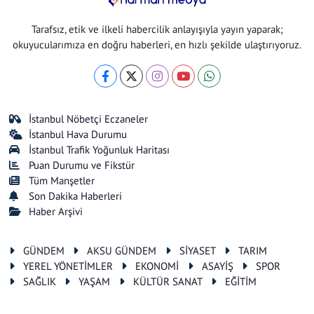
Tarafsız, etik ve ilkeli habercilik anlayışıyla yayın yaparak;
okuyucularımıza en doğru haberleri, en hızlı şekilde ulaştırıyoruz.
İstanbul Nöbetçi Eczaneler
İstanbul Hava Durumu
İstanbul Trafik Yoğunluk Haritası
Puan Durumu ve Fikstür
Tüm Manşetler
Son Dakika Haberleri
Haber Arşivi
GÜNDEM
AKSU GÜNDEM
SİYASET
TARIM
YEREL YÖNETİMLER
EKONOMİ
ASAYİŞ
SPOR
SAĞLIK
YAŞAM
KÜLTÜR SANAT
EĞİTİM