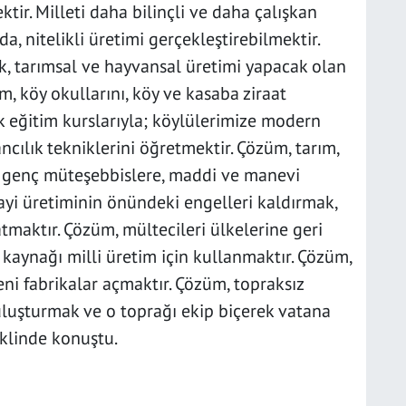
ktir. Milleti daha bilinçli ve daha çalışkan
, nitelikli üretimi gerçekleştirebilmektir.
k, tarımsal ve hayvansal üretimi yapacak olan
, köy okullarını, köy ve kasaba ziraat
lk eğitim kurslarıyla; köylülerimize modern
vancılık tekniklerini öğretmektir. Çözüm, tarım,
k genç müteşebbislere, maddi ve manevi
ayi üretiminin önündeki engelleri kaldırmak,
tmaktır. Çözüm, mültecileri ülkelerine geri
aynağı milli üretim için kullanmaktır. Çözüm,
eni fabrikalar açmaktır. Çözüm, topraksız
uluşturmak ve o toprağı ekip biçerek vatana
klinde konuştu.