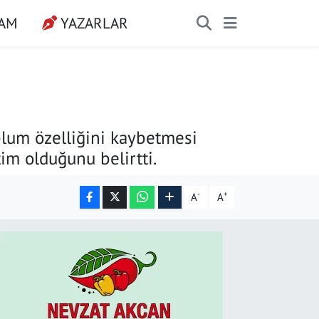
ŞAM
YAZARLAR
lum özelliğini kaybetmesi
im olduğunu belirtti.
-
+
A
A