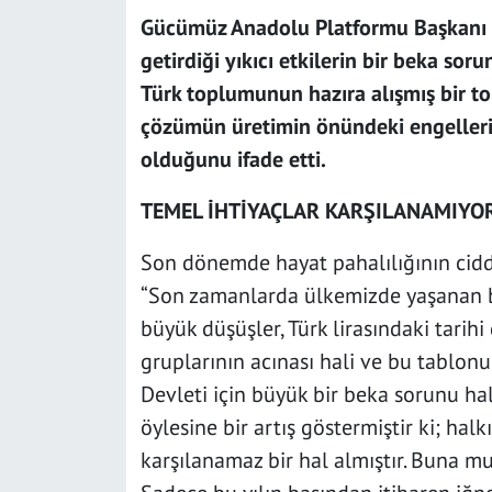
Gücümüz Anadolu Platformu Başkanı 
getirdiği yıkıcı etkilerin bir beka soru
Türk toplumunun hazıra alışmış bir to
çözümün üretimin önündeki engelleri 
olduğunu ifade etti.
TEMEL İHTİYAÇLAR KARŞILANAMIYO
Son dönemde hayat pahalılığının ciddi
“Son zamanlarda ülkemizde yaşanan 
büyük düşüşler, Türk lirasındaki tarihi 
gruplarının acınası hali ve bu tablonu
Devleti için büyük bir beka sorunu hal
öylesine bir artış göstermiştir ki; halk
karşılanamaz bir hal almıştır. Buna mu