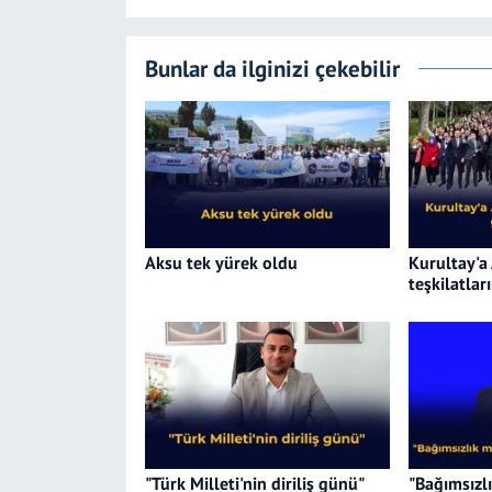
Bunlar da ilginizi çekebilir
Aksu tek yürek oldu
Kurultay'a
teşkilatlar
"Türk Milleti'nin diriliş günü"
"Bağımsızl