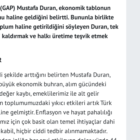
(GAP) Mustafa Duran, ekonomik tablonun
nu haline geldiğini belirtti. Bununla birlikte
plum haline getirildiğini söyleyen Duran, tek
kaldırmak ve halkı üretime teşvik etmek
R
 şekilde arttığını belirten Mustafa Duran,
büyük ekonomik buhran, alım gücündeki
değer kaybı, emeklilerimiz ile alt gelir
n toplumumuzdaki yıkıcı etkileri artık Türk
ine gelmiştir. Enflasyon ve hayat pahalılığı
ımız için çok basit olan temel ihtiyaçlar dahi
kabil, hiçbir ciddi tedbir alınmamaktadır.