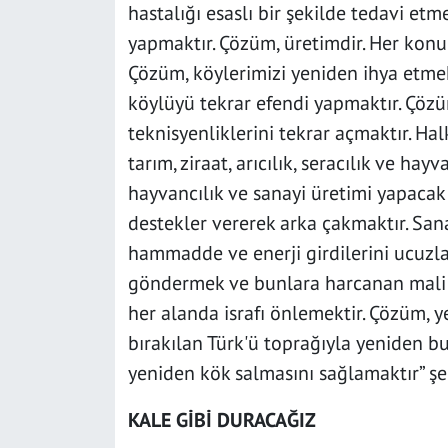
hastalığı esaslı bir şekilde tedavi etme
yapmaktır. Çözüm, üretimdir. Her konuda
Çözüm, köylerimizi yeniden ihya etme
köylüyü tekrar efendi yapmaktır. Çözüm
teknisyenliklerini tekrar açmaktır. Ha
tarım, ziraat, arıcılık, seracılık ve hay
hayvancılık ve sanayi üretimi yapaca
destekler vererek arka çakmaktır. San
hammadde ve enerji girdilerini ucuzla
göndermek ve bunlara harcanan mali k
her alanda israfı önlemektir. Çözüm, y
bırakılan Türk'ü toprağıyla yeniden b
yeniden kök salmasını sağlamaktır” şe
KALE GİBİ DURACAĞIZ