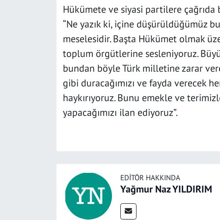
Hükümete ve siyasi partilere çağrıda 
“Ne yazık ki, içine düşürüldüğümüz bu
meselesidir. Başta Hükümet olmak üzere
toplum örgütlerine sesleniyoruz. Büyü
bundan böyle Türk milletine zarar vere
gibi duracağımızı ve fayda verecek he
haykırıyoruz. Bunu emekle ve terimizl
yapacağımızı ilan ediyoruz”.
EDITÖR HAKKINDA
Yağmur Naz YILDIRIM