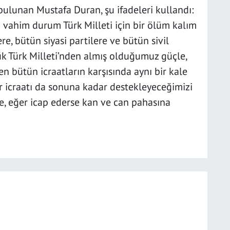
bulunan Mustafa Duran, şu ifadeleri kullandı:
 vahim durum Türk Milleti için bir ölüm kalım
, bütün siyasi partilere ve bütün sivil
k Türk Milleti’nden almış olduğumuz güçle,
n bütün icraatların karşısında aynı bir kale
r icraatı da sonuna kadar destekleyeceğimizi
e, eğer icap ederse kan ve can pahasına