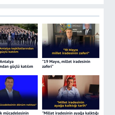
 Antalya
"19 Mayıs, millet iradesinin
ından güçlü katılım
zaferi"
ık mücadelesinin
"Millet iradesinin ayağa kalktığı