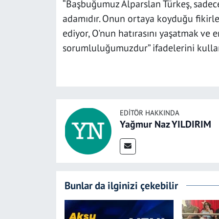
“Başbuğumuz Alparslan Türkeş, sadece 
adamıdır. Onun ortaya koyduğu fikirl
ediyor, O'nun hatırasını yaşatmak ve
sorumluluğumuzdur” ifadelerini kulla
EDITÖR HAKKINDA
Yağmur Naz YILDIRIM
Bunlar da ilginizi çekebilir