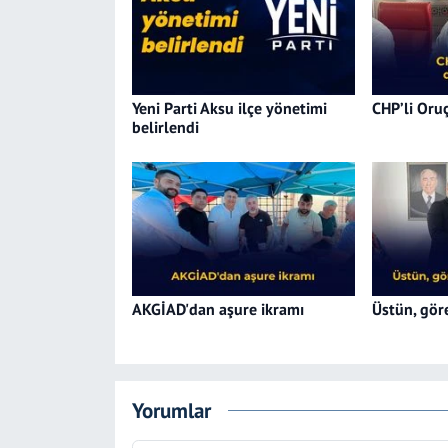
Yeni Parti Aksu ilçe yönetimi
CHP’li Oruç
belirlendi
AKGİAD'dan aşure ikramı
Üstün, göre
Yorumlar