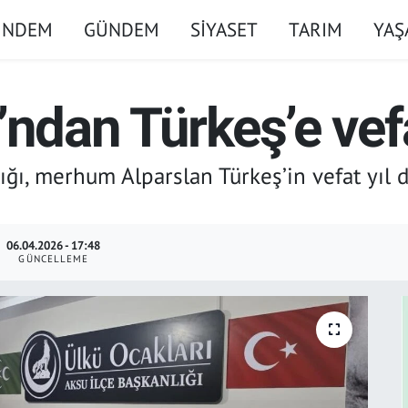
ÜNDEM
GÜNDEM
SİYASET
TARIM
YA
’ndan Türkeş’e ve
ığı, merhum Alparslan Türkeş’in vefat yıl 
06.04.2026 - 17:48
GÜNCELLEME