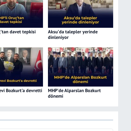
’tan davet tepkisi
Aksu’da talepler yerinde
dinleniyor
vi Bozkurt'a devretti
MHP’de Alparslan Bozkurt
dönemi