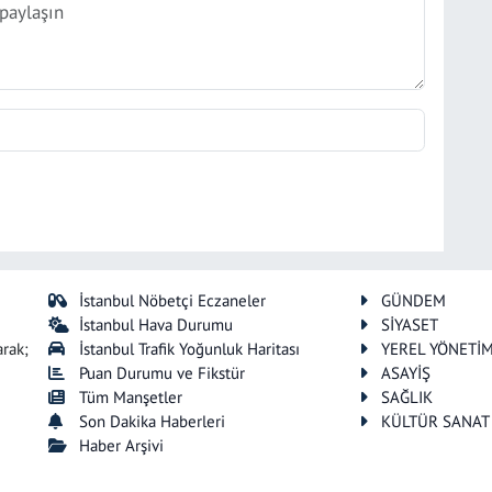
İstanbul Nöbetçi Eczaneler
GÜNDEM
İstanbul Hava Durumu
SİYASET
arak;
İstanbul Trafik Yoğunluk Haritası
YEREL YÖNETİ
Puan Durumu ve Fikstür
ASAYİŞ
Tüm Manşetler
SAĞLIK
Son Dakika Haberleri
KÜLTÜR SANAT
Haber Arşivi