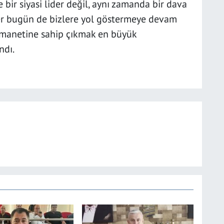
bir siyasi lider değil, aynı zamanda bir dava
er bugün de bizlere yol göstermeye devam
 emanetine sahip çıkmak en büyük
ndı.