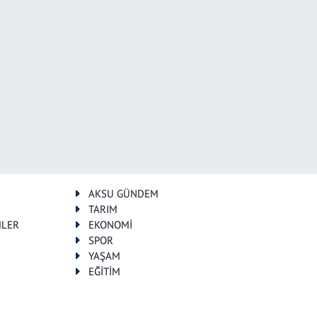
AKSU GÜNDEM
TARIM
MLER
EKONOMİ
SPOR
YAŞAM
EĞİTİM