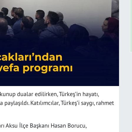
nup dualar edilirken, Türkeş’in hayatı,
a paylaşıldı. Katılımcılar, Türkeş’i saygı, rahmet
ı Aksu İlçe Başkanı Hasan Borucu,