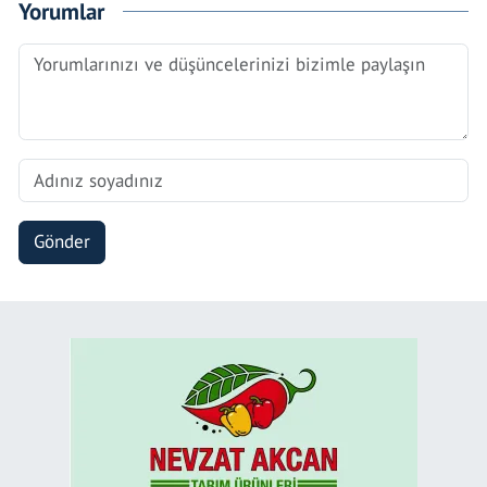
Yorumlar
Gönder