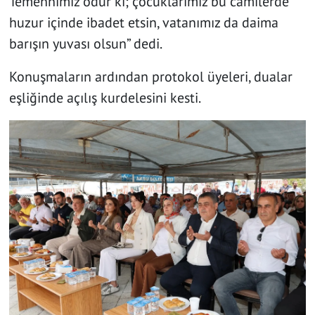
Temennimiz odur ki; çocuklarımız bu camilerde
huzur içinde ibadet etsin, vatanımız da daima
barışın yuvası olsun” dedi.
Konuşmaların ardından protokol üyeleri, dualar
eşliğinde açılış kurdelesini kesti.