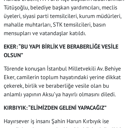
Tütüşoğlu, belediye başkan yardımcıları, meclis
üyeleri, siyasi parti temsilcileri, kurum müdürleri,
mahalle muhtarları, STK temsilcileri, basın
mensupları ve vatandaşlar katıldı.
EKER: “BU YAPI BİRLİK VE BERABERLİĞE VESİLE
OLSUN”
Törende konuşan İstanbul Milletvekili Av. Behiye
Eker, camilerin toplum hayatındaki yerine dikkat
çekerek, birlik ve beraberliğe vesile olan bu
anlamlı yapının Aksu’ya hayırlı olmasını diledi.
KIRBIYIK: “ELİMİZDEN GELENİ YAPACAĞIZ”
Hayırsever iş insanı Şahin Harun Kırbıyık ise