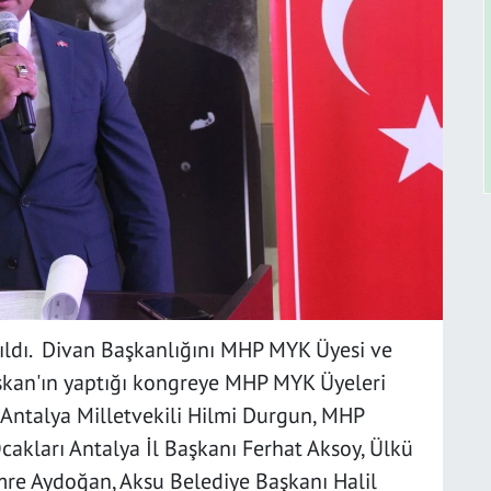
ıldı. Divan Başkanlığını MHP MYK Üyesi ve
şkan'ın yaptığı kongreye MHP MYK Üyeleri
 Antalya Milletvekili Hilmi Durgun, MHP
cakları Antalya İl Başkanı Ferhat Aksoy, Ülkü
mre Aydoğan, Aksu Belediye Başkanı Halil