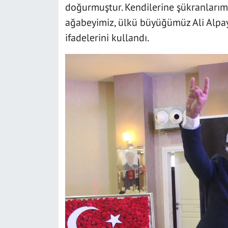
doğurmuştur. Kendilerine şükranları
ağabeyimiz, ülkü büyüğümüz Ali Alpay
ifadelerini kullandı.