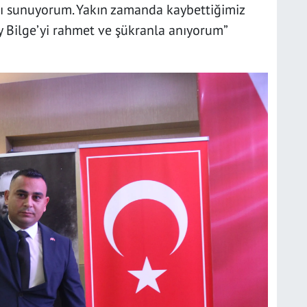
mı sunuyorum. Yakın zamanda kaybettiğimiz
 Bilge’yi rahmet ve şükranla anıyorum”