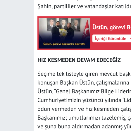
Şahin, partililer ve vatandaşlar katıldı
Üstün, görevi B
İçeriği Görüntüle
HIZ KESMEDEN DEVAM EDECEĞİZ
Seçime tek listeyle giren mevcut baş
konuşan Başkan Üstün, çalışmalarına 
Üstün, “Genel Başkanımız Bilge Lideri
Cumhuriyetimizin yüzüncü yılında ‘Li
ödün vermeden ve hız kesmeden çalı
Başkanımız; umutlarımızı tazelemiş, 
ve şuna buna aldırmadan adanmış yüre