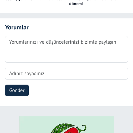
dönemi
Yorumlar
Gönder