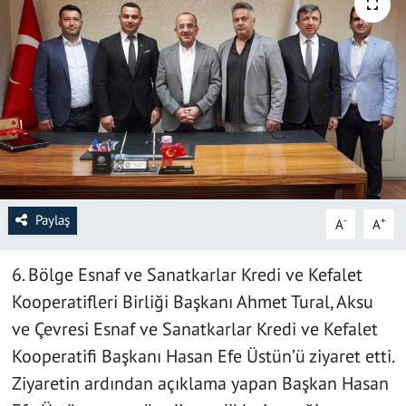
SAĞLIK
YAŞAM
KÜLTÜR SANAT
EĞİTİM
Paylaş
-
+
A
A
6. Bölge Esnaf ve Sanatkarlar Kredi ve Kefalet
Kooperatifleri Birliği Başkanı Ahmet Tural, Aksu
ve Çevresi Esnaf ve Sanatkarlar Kredi ve Kefalet
Kooperatifi Başkanı Hasan Efe Üstün’ü ziyaret etti.
Ziyaretin ardından açıklama yapan Başkan Hasan