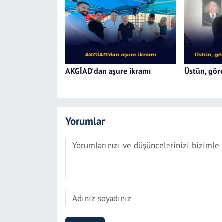
AKGİAD'dan aşure ikramı
Üstün, göre
Yorumlar