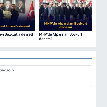
vi Bozkurt'a devretti
MHP’de Alparslan Bozkurt
dönemi