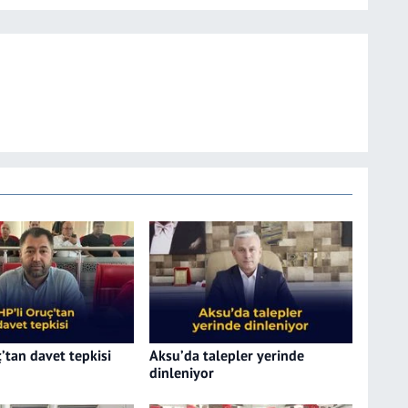
’tan davet tepkisi
Aksu’da talepler yerinde
dinleniyor