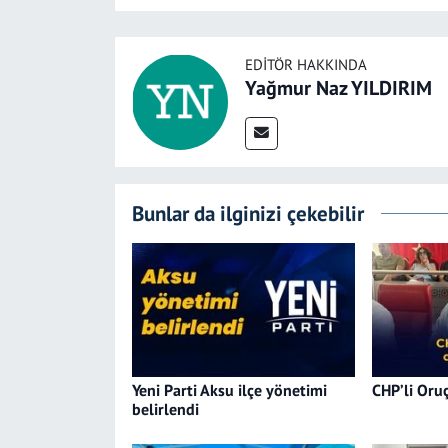
EDITÖR HAKKINDA
Yağmur Naz YILDIRIM
Bunlar da ilginizi çekebilir
Yeni Parti Aksu ilçe yönetimi
CHP’li Oruç
belirlendi