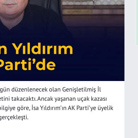
ugün düzenlenecek olan Genişletilmiş İl
etini takacaktı. Ancak yaşanan uçak kazası
ilgiye göre, İsa Yıldırım’ın AK Parti’ye üyelik
gerçekleşti.