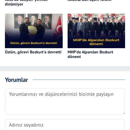
dinleniyor
Üstün, görevi Bozkurt'a devretti
MHP’de Alparslan Bozkurt
dönemi
Yorumlar