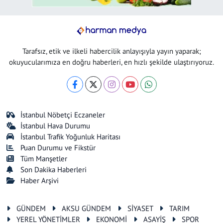
Tarafsız, etik ve ilkeli habercilik anlayışıyla yayın yaparak;
okuyucularımıza en doğru haberleri, en hızlı şekilde ulaştırıyoruz.
İstanbul Nöbetçi Eczaneler
İstanbul Hava Durumu
İstanbul Trafik Yoğunluk Haritası
Puan Durumu ve Fikstür
Tüm Manşetler
Son Dakika Haberleri
Haber Arşivi
GÜNDEM
AKSU GÜNDEM
SİYASET
TARIM
YEREL YÖNETİMLER
EKONOMİ
ASAYİŞ
SPOR