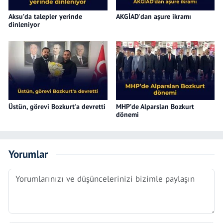
Aksu’da talepler yerinde
AKGİAD'dan aşure ikramı
dinleniyor
Üstün, görevi Bozkurt'a devretti
MHP’de Alparslan Bozkurt
dönemi
Yorumlar