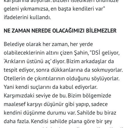
karşılarına alıyorlar. Bizden istedikleri önümüze
geleni yıkmamızsa, en başta kendileri var”
ifadelerini kullandı.
NE ZAMAN NEREDE OLACAĞIMIZI BİLEMEZLER
Belediye olarak her zaman, her yerde
olabileceklerinin altını çizen Şahin, ”DSİ geliyor,
‘Arıkların üstünü aç’ diyor. Bizim arkadaşlar da
tespit ediyor, sonra dükkanlarına da sokmuyorlar.
Otellerin de çıkıntılarının olduğunu söylüyorlar.
Yani kendi suçlarını da kabul ediyorlar.
Karşımızdaki seviye de bu. Bizim bölgemizde
maalesef karşıyı düşünür gibi yapıp, sadece
kendini düşünme durumu var. Sahilde bu biraz
daha fazla. Kendisi sahilde plana göre bir şey