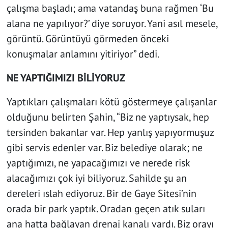
çalışma başladı; ama vatandaş buna rağmen ‘Bu
alana ne yapılıyor?’ diye soruyor. Yani asıl mesele,
görüntü. Görüntüyü görmeden önceki
konuşmalar anlamını yitiriyor” dedi.
NE YAPTIĞIMIZI BİLİYORUZ
Yaptıkları çalışmaları kötü göstermeye çalışanlar
olduğunu belirten Şahin, “Biz ne yaptıysak, hep
tersinden bakanlar var. Hep yanlış yapıyormuşuz
gibi servis edenler var. Biz belediye olarak; ne
yaptığımızı, ne yapacağımızı ve nerede risk
alacağımızı çok iyi biliyoruz. Sahilde şu an
dereleri ıslah ediyoruz. Bir de Gaye Sitesi’nin
orada bir park yaptık. Oradan geçen atık suları
ana hatta bağlayan drenaj kanalı vardı. Biz orayı