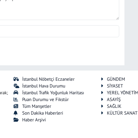
İstanbul Nöbetçi Eczaneler
GÜNDEM
İstanbul Hava Durumu
SİYASET
arak;
İstanbul Trafik Yoğunluk Haritası
YEREL YÖNETİ
Puan Durumu ve Fikstür
ASAYİŞ
Tüm Manşetler
SAĞLIK
Son Dakika Haberleri
KÜLTÜR SANAT
Haber Arşivi