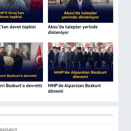
’tan davet tepkisi
Aksu’da talepler yerinde
dinleniyor
vi Bozkurt'a devretti
MHP’de Alparslan Bozkurt
dönemi