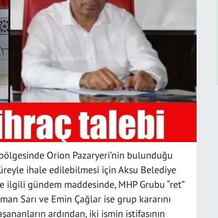
bölgesinde Orion Pazaryeri’nin bulunduğu
 süreyle ihale edilebilmesi için Aksu Belediye
yle ilgili gündem maddesinde, MHP Grubu “ret”
sman Sarı ve Emin Çağlar ise grup kararını
aşananların ardından, iki ismin istifasının