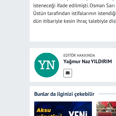
isteneceği ifade edilmişti. Osman Sarı
Üstün tarafından istifalarının istendi
dün itibariyle kesin ihraç talebiyle disi
EDITÖR HAKKINDA
Yağmur Naz YILDIRIM
Bunlar da ilginizi çekebilir