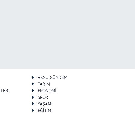
AKSU GÜNDEM
TARIM
MLER
EKONOMİ
SPOR
YAŞAM
EĞİTİM