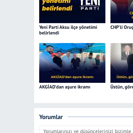
Yeni Parti Aksu ilçe yönetimi
CHP’li Oruç
belirlendi
AKGİAD'dan aşure ikramı
Üstün, göre
Yorumlar