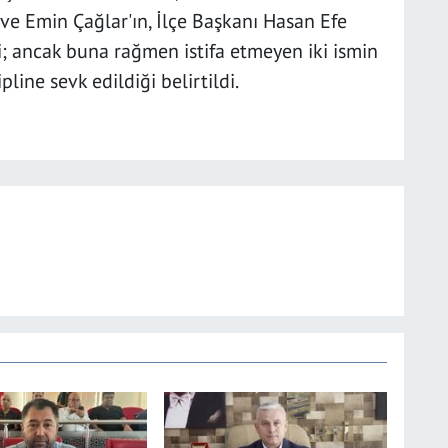
 ve Emin Çağlar'ın, İlçe Başkanı Hasan Efe
ği; ancak buna rağmen istifa etmeyen iki ismin
pline sevk edildiği belirtildi.