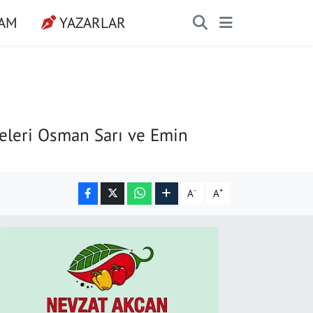
ŞAM
YAZARLAR
yeleri Osman Sarı ve Emin
-
+
A
A