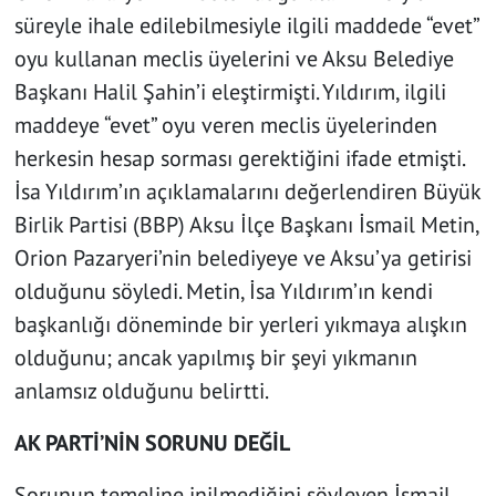
süreyle ihale edilebilmesiyle ilgili maddede “evet”
oyu kullanan meclis üyelerini ve Aksu Belediye
Başkanı Halil Şahin’i eleştirmişti. Yıldırım, ilgili
maddeye “evet” oyu veren meclis üyelerinden
herkesin hesap sorması gerektiğini ifade etmişti.
İsa Yıldırım’ın açıklamalarını değerlendiren Büyük
Birlik Partisi (BBP) Aksu İlçe Başkanı İsmail Metin,
Orion Pazaryeri’nin belediyeye ve Aksu’ya getirisi
olduğunu söyledi. Metin, İsa Yıldırım’ın kendi
başkanlığı döneminde bir yerleri yıkmaya alışkın
olduğunu; ancak yapılmış bir şeyi yıkmanın
anlamsız olduğunu belirtti.
AK PARTİ’NİN SORUNU DEĞİL
Sorunun temeline inilmediğini söyleyen İsmail