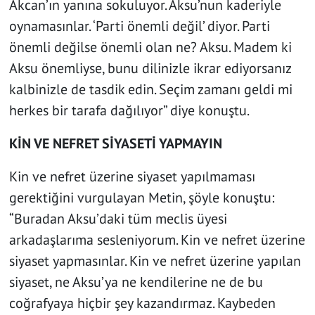
Akcan’ın yanına sokuluyor. Aksu’nun kaderiyle
oynamasınlar. ‘Parti önemli değil’ diyor. Parti
önemli değilse önemli olan ne? Aksu. Madem ki
Aksu önemliyse, bunu dilinizle ikrar ediyorsanız
kalbinizle de tasdik edin. Seçim zamanı geldi mi
herkes bir tarafa dağılıyor” diye konuştu.
KİN VE NEFRET SİYASETİ YAPMAYIN
Kin ve nefret üzerine siyaset yapılmaması
gerektiğini vurgulayan Metin, şöyle konuştu:
“Buradan Aksu’daki tüm meclis üyesi
arkadaşlarıma sesleniyorum. Kin ve nefret üzerine
siyaset yapmasınlar. Kin ve nefret üzerine yapılan
siyaset, ne Aksu’ya ne kendilerine ne de bu
coğrafyaya hiçbir şey kazandırmaz. Kaybeden