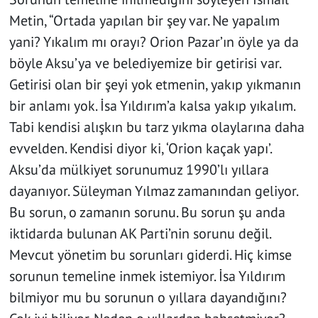
Metin, “Ortada yapılan bir şey var. Ne yapalım
yani? Yıkalım mı orayı? Orion Pazar’ın öyle ya da
böyle Aksu’ya ve belediyemize bir getirisi var.
Getirisi olan bir şeyi yok etmenin, yakıp yıkmanın
bir anlamı yok. İsa Yıldırım’a kalsa yakıp yıkalım.
Tabi kendisi alışkın bu tarz yıkma olaylarına daha
evvelden. Kendisi diyor ki, ‘Orion kaçak yapı’.
Aksu’da mülkiyet sorunumuz 1990’lı yıllara
dayanıyor. Süleyman Yılmaz zamanından geliyor.
Bu sorun, o zamanın sorunu. Bu sorun şu anda
iktidarda bulunan AK Parti’nin sorunu değil.
Mevcut yönetim bu sorunları giderdi. Hiç kimse
sorunun temeline inmek istemiyor. İsa Yıldırım
bilmiyor mu bu sorunun o yıllara dayandığını?