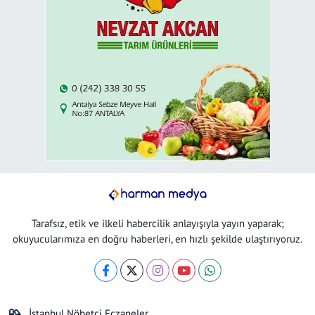
Tarafsız, etik ve ilkeli habercilik anlayışıyla yayın yaparak;
okuyucularımıza en doğru haberleri, en hızlı şekilde ulaştırıyoruz.
İstanbul Nöbetçi Eczaneler