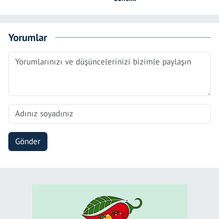
Yorumlar
Gönder