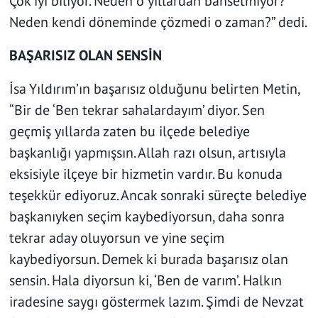
Çok iyi biliyor. Neden o yıllardan bahsetmiyor?
Neden kendi döneminde çözmedi o zaman?” dedi.
BAŞARISIZ OLAN SENSİN
İsa Yıldırım’ın başarısız olduğunu belirten Metin,
“Bir de ‘Ben tekrar sahalardayım’ diyor. Sen
geçmiş yıllarda zaten bu ilçede belediye
başkanlığı yapmışsın. Allah razı olsun, artısıyla
eksisiyle ilçeye bir hizmetin vardır. Bu konuda
teşekkür ediyoruz. Ancak sonraki süreçte belediye
başkanıyken seçim kaybediyorsun, daha sonra
tekrar aday oluyorsun ve yine seçim
kaybediyorsun. Demek ki burada başarısız olan
sensin. Hala diyorsun ki, ‘Ben de varım’. Halkın
iradesine saygı göstermek lazım. Şimdi de Nevzat