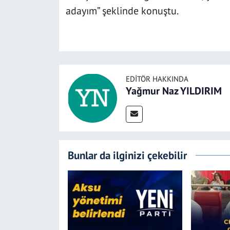
adayım” şeklinde konuştu.
EDITÖR HAKKINDA
Yağmur Naz YILDIRIM
Bunlar da ilginizi çekebilir