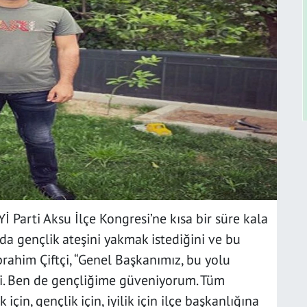
 Parti Aksu İlçe Kongresi’ne kısa bir süre kala
’da gençlik ateşini yakmak istediğini ve bu
ahim Çiftçi, “Genel Başkanımız, bu yolu
di. Ben de gençliğime güveniyorum. Tüm
için, gençlik için, iyilik için ilçe başkanlığına