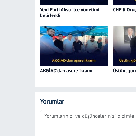
Yeni Parti Aksu ilçe yönetimi
CHP’li Oruç
belirlendi
AKGİAD'dan aşure ikramı
Üstün, göre
Yorumlar