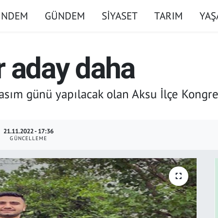
ÜNDEM
GÜNDEM
SİYASET
TARIM
YA
ir aday daha
 Kasım günü yapılacak olan Aksu İlçe Kong
21.11.2022 - 17:36
GÜNCELLEME