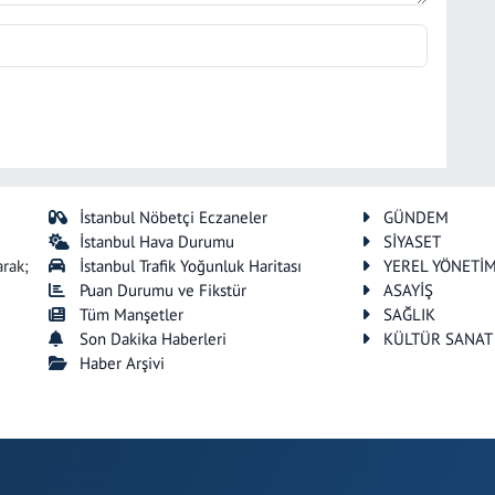
İstanbul Nöbetçi Eczaneler
GÜNDEM
İstanbul Hava Durumu
SİYASET
arak;
İstanbul Trafik Yoğunluk Haritası
YEREL YÖNETİ
Puan Durumu ve Fikstür
ASAYİŞ
Tüm Manşetler
SAĞLIK
Son Dakika Haberleri
KÜLTÜR SANAT
Haber Arşivi