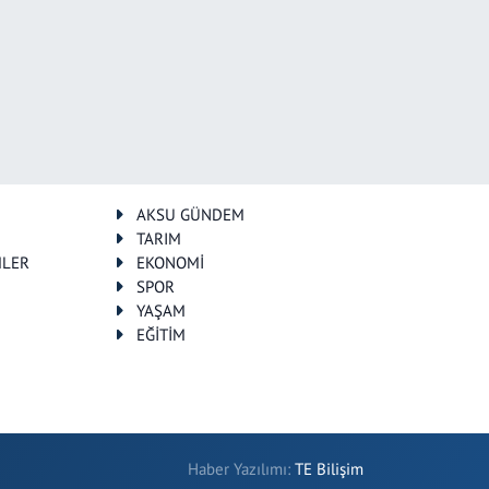
AKSU GÜNDEM
TARIM
MLER
EKONOMİ
SPOR
YAŞAM
EĞİTİM
Haber Yazılımı:
TE Bilişim