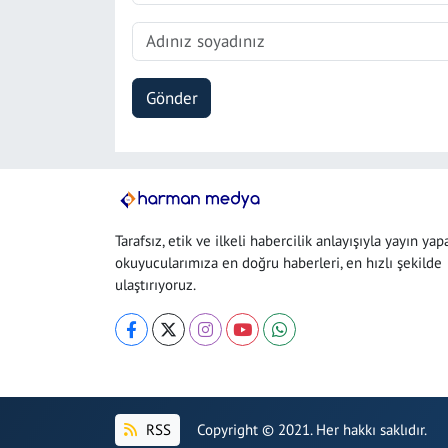
Gönder
Tarafsız, etik ve ilkeli habercilik anlayışıyla yayın yap
okuyucularımıza en doğru haberleri, en hızlı şekilde
ulaştırıyoruz.
RSS
Copyright © 2021. Her hakkı saklıdır.