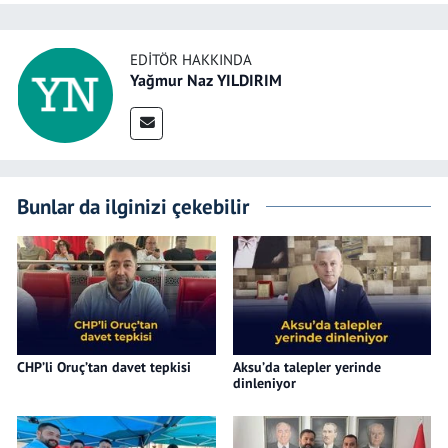
EDITÖR HAKKINDA
Yağmur Naz YILDIRIM
Bunlar da ilginizi çekebilir
CHP’li Oruç’tan davet tepkisi
Aksu’da talepler yerinde
dinleniyor