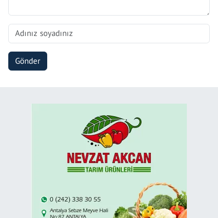
Gönder