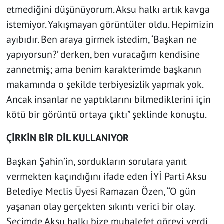
etmediğini düşünüyorum. Aksu halkı artık kavga
istemiyor. Yakışmayan görüntüler oldu. Hepimizin
ayıbıdır. Ben araya girmek istedim, ‘Başkan ne
yapıyorsun?’ derken, ben vuracağım kendisine
zannetmiş; ama benim karakterimde başkanın
makamında o şekilde terbiyesizlik yapmak yok.
Ancak insanlar ne yaptıklarını bilmediklerini için
kötü bir görüntü ortaya çıktı” şeklinde konuştu.
ÇİRKİN BİR DİL KULLANIYOR
Başkan Şahin’in, sordukların sorulara yanıt
vermekten kaçındığını ifade eden İYİ Parti Aksu
Belediye Meclis Üyesi Ramazan Özen, “O gün
yaşanan olay gerçekten sıkıntı verici bir olay.
Seçimde Aksu halkı bize muhalefet görevi verdi.