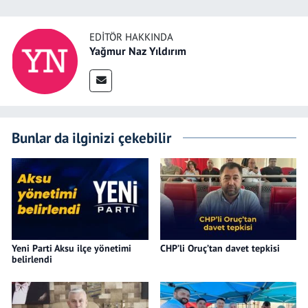
EDITÖR HAKKINDA
Yağmur Naz Yıldırım
Bunlar da ilginizi çekebilir
Yeni Parti Aksu ilçe yönetimi
CHP’li Oruç’tan davet tepkisi
belirlendi