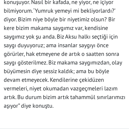
konuşuyor. Nasıl bir kafada, ne yiyor, ne içiyor
bilmiyorum. ‘Yumruk yemeyi mi bekliyorlardı?’
diyor. Bizim niye böyle bir niyetimiz olsun? Bir
kere bizim makama saygımız var, kendisine
saygımız yok şu anda. Biz Aksu halkı seçtiği için
saygı duyuyoruz; ama insanlar saygıyı önce
görürler, hak etmeyene de artık o saatten sonra
saygı gösterilmez. Biz makama saygımızdan, olay
büyümesin diye sessiz kaldık; ama bu böyle
devam etmeyecek. Kendilerine çekidüzen
vermeleri, niyet okumadan vazgeçmeleri lazım
artık. Bu durum bizim artık tahammül sınırlarımızı
aşıyor” diye konuştu.