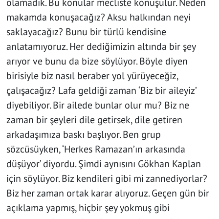
olamadık. Bu konular mecliste konuşulur. Neden
makamda konuşacağız? Aksu halkından neyi
saklayacağız? Bunu bir türlü kendisine
anlatamıyoruz. Her dediğimizin altında bir şey
arıyor ve bunu da bize söylüyor. Böyle diyen
birisiyle biz nasıl beraber yol yürüyeceğiz,
çalışacağız? Lafa geldiği zaman ‘Biz bir aileyiz’
diyebiliyor. Bir ailede bunlar olur mu? Biz ne
zaman bir şeyleri dile getirsek, dile getiren
arkadaşımıza baskı başlıyor. Ben grup
sözcüsüyken, ‘Herkes Ramazan’ın arkasında
düşüyor’ diyordu. Şimdi aynısını Gökhan Kaplan
için söylüyor. Biz kendileri gibi mi zannediyorlar?
Biz her zaman ortak karar alıyoruz. Geçen gün bir
açıklama yapmış, hiçbir şey yokmuş gibi