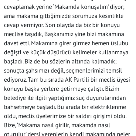
cevaplamak yerine ‘Makamda konuşalım’ diyor;
ama makama gittiğimizde sorumuza kesinlikle
cevap vermiyor. Son olayda da biz bir konuyu
meclise taşıdık, Başkanımız yine bizi makamına
davet etti. Makamına girer girmez hemen üslubu
değişti ve küçük düşürücü kelimeler kullanmaya
başladı. Biz de bu sözlerin altında kalmadık;
sonuçta şahsımızı değil, seçmenlerimizi temsil
ediyoruz. Tam bu sırada AK Partili bir meclis üyesi
konuyu başka yerlere getirmeye çalıştı. Bizim
belediye ile ilgili yaptığımız suç duyurularından
bahsetmeye başladı. Bu arada bir elektriklenme
oldu, meclis üyelerimize bir saldırı girişimi oldu.
Bize, ‘Makama nasıl girilir, makamda nasıl
oturulur’ dersi verenlerin kendi makamında neler