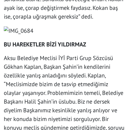
ayak ise, çorap değiştirmek faydasız. Kokan baş
ise, çorapla uğraşmak gereksiz” dedi.
BU HAREKETLER BİZİ YILDIRMAZ
Aksu Belediye Meclisi İYİ Parti Grup Sözcüsü
Gökhan Kaplan, Başkan Şahin’in kendilerini
özellikle yanlış anladığını söyledi. Kaplan,
“Meclisimizde bizim de tasvip etmediğimiz
olaylar yaşanıyor. Problemimizin temeli, Belediye
Başkanı Halil Şahin’in üslubu. Biz ne dersek
diyelim Başkanımız kesinlikle yanlış anlıyor ve
her konuda bizim niyetimizi sorguluyor. Bir
konuyu meclis gündemine getirdiğimizde, soruyu