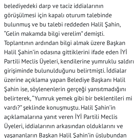
belediyedeki darp ve taciz iddialarının
görüşülmesi için kapalı oturum talebinde
bulunmuş ve bu talebi reddeden Halil Şahin,
“Gelin makamda bilgi verelim” demişti.
Toplantının ardından bilgi almak üzere Başkan
Halil Şahin’in odasına gittiklerini ifade eden İYİ
Partili Meclis Üyeleri, kendilerine yumruklu saldırı
girişiminde bulunulduğunu belirtmişti. İddialar
üzerine açıklama yapan Belediye Başkanı Halil
Şahin ise, söylenenlerin gerçeği yansıtmadığını
belirterek, “Yumruk yemek gibi bir beklentileri mi
vardı?” şeklinde konuşmuştu. Halil Şahin’in
açıklamalarına yanıt veren İYİ Partili Meclis
Üyeleri, iddialarının arkasından olduklarını ve
yaşananların Başkan Halil Şahin’in üslubundan