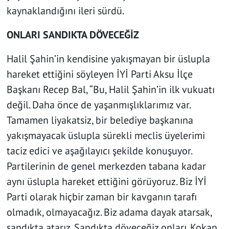
kaynaklandığını ileri sürdü.
ONLARI SANDIKTA DÖVECEĞİZ
Halil Şahin’in kendisine yakışmayan bir üslupla
hareket ettiğini söyleyen İYİ Parti Aksu İlçe
Başkanı Recep Bal, “Bu, Halil Şahin’in ilk vukuatı
değil. Daha önce de yaşanmışlıklarımız var.
Tamamen liyakatsiz, bir belediye başkanına
yakışmayacak üslupla sürekli meclis üyelerimi
taciz edici ve aşağılayıcı şekilde konuşuyor.
Partilerinin de genel merkezden tabana kadar
aynı üslupla hareket ettiğini görüyoruz. Biz İYİ
Parti olarak hiçbir zaman bir kavganın tarafı
olmadık, olmayacağız. Biz adama dayak atarsak,
sandıkta atarız. Sandıkta döveceğiz onları. Kokan