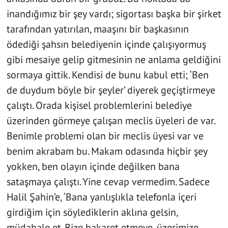
inandığımız bir şey vardı; sigortası başka bir şirket
tarafından yatırılan, maaşını bir başkasının
ödediği şahsın belediyenin içinde çalışıyormuş
gibi mesaiye gelip gitmesinin ne anlama geldiğini
sormaya gittik. Kendisi de bunu kabul etti; ‘Ben
de duydum böyle bir şeyler’ diyerek geçiştirmeye
çalıştı. Orada kişisel problemlerini belediye
üzerinden görmeye çalışan meclis üyeleri de var.
Benimle problemi olan bir meclis üyesi var ve
benim akrabam bu. Makam odasında hiçbir şey
yokken, ben olayın içinde değilken bana
sataşmaya çalıştı. Yine cevap vermedim. Sadece
Halil Şahin’e, ‘Bana yanlışlıkla telefonla içeri
girdiğim için söylediklerin aklına gelsin,
müdahale et. Bize hakaret etmeye, üzerimize