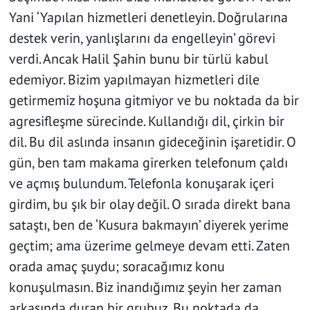
Yani ‘Yapılan hizmetleri denetleyin. Doğrularına
destek verin, yanlışlarını da engelleyin’ görevi
verdi. Ancak Halil Şahin bunu bir türlü kabul
edemiyor. Bizim yapılmayan hizmetleri dile
getirmemiz hoşuna gitmiyor ve bu noktada da bir
agresifleşme sürecinde. Kullandığı dil, çirkin bir
dil. Bu dil aslında insanın gideceğinin işaretidir. O
gün, ben tam makama girerken telefonum çaldı
ve açmış bulundum. Telefonla konuşarak içeri
girdim, bu şık bir olay değil. O sırada direkt bana
sataştı, ben de ‘Kusura bakmayın’ diyerek yerime
geçtim; ama üzerime gelmeye devam etti. Zaten
orada amaç şuydu; soracağımız konu
konuşulmasın. Biz inandığımız şeyin her zaman
arkasında duran bir grubuz. Bu noktada da