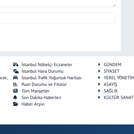
İstanbul Nöbetçi Eczaneler
GÜNDEM
İstanbul Hava Durumu
SİYASET
arak;
İstanbul Trafik Yoğunluk Haritası
YEREL YÖNETİ
Puan Durumu ve Fikstür
ASAYİŞ
Tüm Manşetler
SAĞLIK
Son Dakika Haberleri
KÜLTÜR SANAT
Haber Arşivi