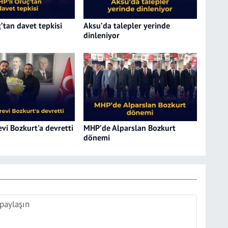
’tan davet tepkisi
Aksu’da talepler yerinde
dinleniyor
vi Bozkurt'a devretti
MHP’de Alparslan Bozkurt
dönemi