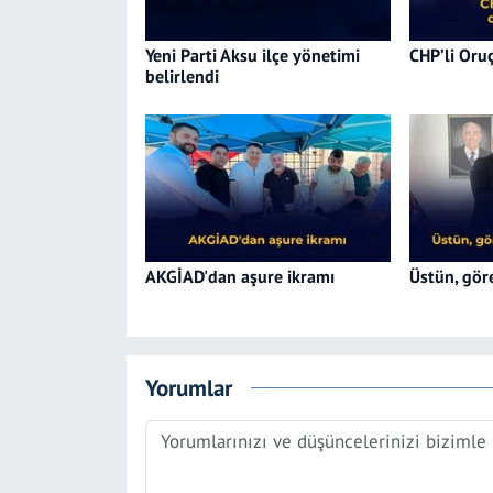
Yeni Parti Aksu ilçe yönetimi
CHP’li Oruç
belirlendi
AKGİAD'dan aşure ikramı
Üstün, göre
Yorumlar