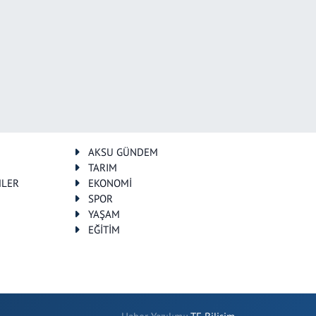
AKSU GÜNDEM
TARIM
MLER
EKONOMİ
SPOR
YAŞAM
EĞİTİM