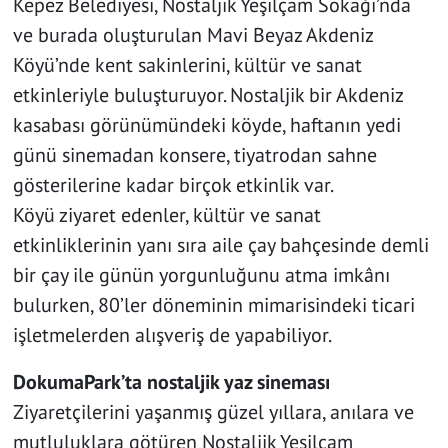
Kepez Belediyesi, Nostaljik Yeşilçam Sokağı’nda
ve burada oluşturulan Mavi Beyaz Akdeniz
Köyü’nde kent sakinlerini, kültür ve sanat
etkinleriyle buluşturuyor. Nostaljik bir Akdeniz
kasabası görünümündeki köyde, haftanın yedi
günü sinemadan konsere, tiyatrodan sahne
gösterilerine kadar birçok etkinlik var.
Köyü ziyaret edenler, kültür ve sanat
etkinliklerinin yanı sıra aile çay bahçesinde demli
bir çay ile günün yorgunluğunu atma imkânı
bulurken, 80’ler döneminin mimarisindeki ticari
işletmelerden alışveriş de yapabiliyor.
DokumaPark’ta nostaljik yaz sineması
Ziyaretçilerini yaşanmış güzel yıllara, anılara ve
mutluluklara götüren Nostaljik Yeşilçam