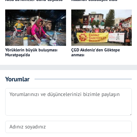
Yörüklerin büyük buluşması
ÇGD Akdeniz'den Göktepe
Muratpaşa’da
anması
Yorumlar