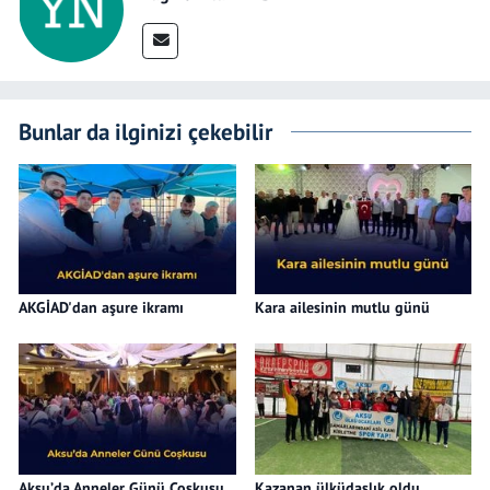
Bunlar da ilginizi çekebilir
AKGİAD'dan aşure ikramı
Kara ailesinin mutlu günü
Aksu’da Anneler Günü Coşkusu
Kazanan ülküdaşlık oldu