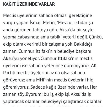
KAĞIT ÜZERİNDE VARLAR
Meclis üyelerinin sahada olması gerektiğine
vurgu yapan İsmail Metin, "Mevcut iktidar şu
anda görünen tabloya göre Aksu’da bir şeyler
yapma çabasında; ama tabiki yeterli değil. Çünkü,
ekip olarak verimli bir çalışma yok. Bakıldığı
zaman, Cumhur İttifakı’nın belediye başkanı
Aksu’yu yönetiyor. Cumhur İttifakı’nın meclis
üyelerini ise sahada yeterince göremiyoruz. AK
Partili meclis üyelerini az da olsa sahada
görüyoruz; ama MHP’nin meclis üyelerini hiç
göremiyoruz. Sadece kağıt üzerinde varlar. Her
zaman söylüyorum; bu iş, ekip işi. Aksu’da iş
yaptıracak olanlar, belediyeyi çalıştıracak olanlar