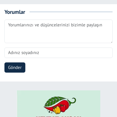
Yorumlar
Gönder