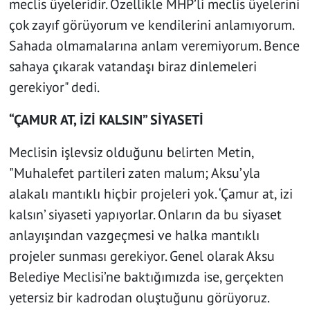
meclis üyeleridir. Özellikle MHP’li meclis üyelerini
çok zayıf görüyorum ve kendilerini anlamıyorum.
Sahada olmamalarına anlam veremiyorum. Bence
sahaya çıkarak vatandaşı biraz dinlemeleri
gerekiyor" dedi.
“ÇAMUR AT, İZİ KALSIN” SİYASETİ
Meclisin işlevsiz olduğunu belirten Metin,
"Muhalefet partileri zaten malum; Aksu’yla
alakalı mantıklı hiçbir projeleri yok. ‘Çamur at, izi
kalsın’ siyaseti yapıyorlar. Onların da bu siyaset
anlayışından vazgeçmesi ve halka mantıklı
projeler sunması gerekiyor. Genel olarak Aksu
Belediye Meclisi’ne baktığımızda ise, gerçekten
yetersiz bir kadrodan oluştuğunu görüyoruz.