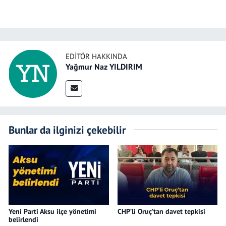
EDITÖR HAKKINDA
Yağmur Naz YILDIRIM
Bunlar da ilginizi çekebilir
Yeni Parti Aksu ilçe yönetimi
CHP’li Oruç’tan davet tepkisi
belirlendi