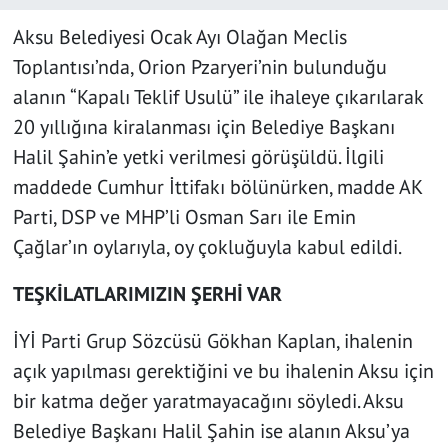
Aksu Belediyesi Ocak Ayı Olağan Meclis
Toplantısı’nda, Orion Pzaryeri’nin bulunduğu
alanın “Kapalı Teklif Usulü” ile ihaleye çıkarılarak
20 yıllığına kiralanması için Belediye Başkanı
Halil Şahin’e yetki verilmesi görüşüldü. İlgili
maddede Cumhur İttifakı bölünürken, madde AK
Parti, DSP ve MHP’li Osman Sarı ile Emin
Çağlar’ın oylarıyla, oy çokluğuyla kabul edildi.
TEŞKİLATLARIMIZIN ŞERHİ VAR
İYİ Parti Grup Sözcüsü Gökhan Kaplan, ihalenin
açık yapılması gerektiğini ve bu ihalenin Aksu için
bir katma değer yaratmayacağını söyledi. Aksu
Belediye Başkanı Halil Şahin ise alanın Aksu’ya