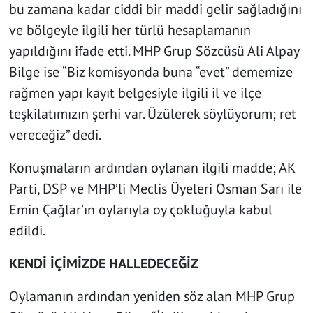
bu zamana kadar ciddi bir maddi gelir sağladığını
ve bölgeyle ilgili her türlü hesaplamanın
yapıldığını ifade etti. MHP Grup Sözcüsü Ali Alpay
Bilge ise “Biz komisyonda buna “evet” dememize
rağmen yapı kayıt belgesiyle ilgili il ve ilçe
teşkilatımızın şerhi var. Üzülerek söylüyorum; ret
vereceğiz” dedi.
Konuşmaların ardından oylanan ilgili madde; AK
Parti, DSP ve MHP’li Meclis Üyeleri Osman Sarı ile
Emin Çağlar’ın oylarıyla oy çokluğuyla kabul
edildi.
KENDİ İÇİMİZDE HALLEDECEĞİZ
Oylamanın ardından yeniden söz alan MHP Grup