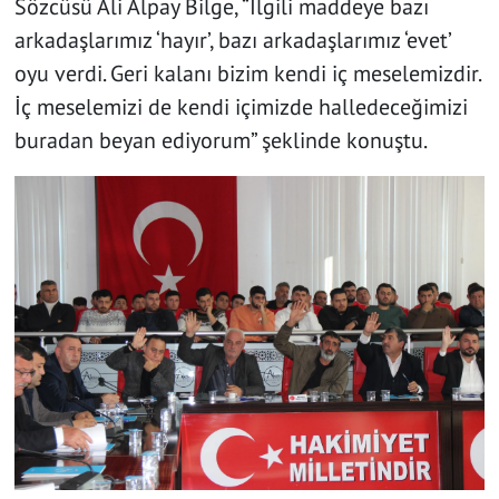
Sözcüsü Ali Alpay Bilge, “İlgili maddeye bazı
arkadaşlarımız ‘hayır’, bazı arkadaşlarımız ‘evet’
oyu verdi. Geri kalanı bizim kendi iç meselemizdir.
İç meselemizi de kendi içimizde halledeceğimizi
buradan beyan ediyorum” şeklinde konuştu.