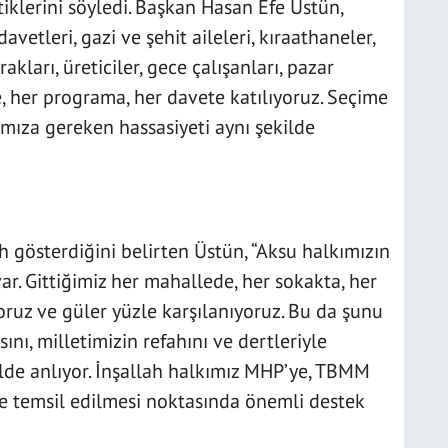
klerini söyledi. Başkan Hasan Efe Üstün,
avetleri, gazi ve şehit aileleri, kıraathaneler,
akları, üreticiler, gece çalışanları, pazar
e, her programa, her davete katılıyoruz. Seçime
mıza gereken hassasiyeti aynı şekilde
gösterdiğini belirten Üstün, “Aksu halkımızın
ar. Gittiğimiz her mahallede, her sokakta, her
ruz ve güler yüzle karşılanıyoruz. Bu da şunu
nı, milletimizin refahını ve dertleriyle
ilde anlıyor. İnşallah halkımız MHP’ye, TBMM
yle temsil edilmesi noktasında önemli destek