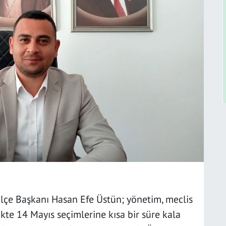
 İlçe Başkanı Hasan Efe Üstün; yönetim, meclis
likte 14 Mayıs seçimlerine kısa bir süre kala