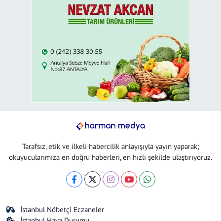
Tarafsız, etik ve ilkeli habercilik anlayışıyla yayın yaparak;
okuyucularımıza en doğru haberleri, en hızlı şekilde ulaştırıyoruz.
İstanbul Nöbetçi Eczaneler
İstanbul Hava Durumu