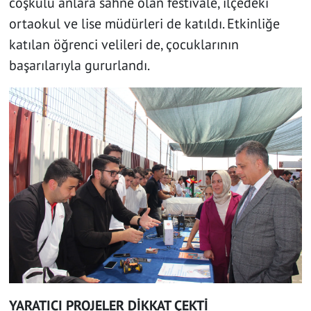
coşkulu anlara sahne olan festivale, ilçedeki
ortaokul ve lise müdürleri de katıldı. Etkinliğe
katılan öğrenci velileri de, çocuklarının
başarılarıyla gururlandı.
YARATICI PROJELER DİKKAT ÇEKTİ