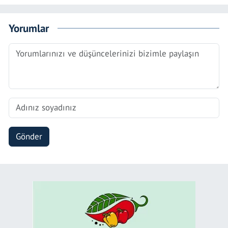
Yorumlar
Gönder