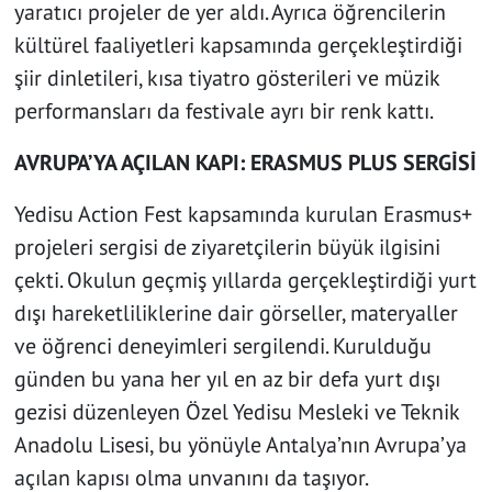
yaratıcı projeler de yer aldı. Ayrıca öğrencilerin
kültürel faaliyetleri kapsamında gerçekleştirdiği
şiir dinletileri, kısa tiyatro gösterileri ve müzik
performansları da festivale ayrı bir renk kattı.
AVRUPA’YA AÇILAN KAPI: ERASMUS PLUS SERGİSİ
Yedisu Action Fest kapsamında kurulan Erasmus+
projeleri sergisi de ziyaretçilerin büyük ilgisini
çekti. Okulun geçmiş yıllarda gerçekleştirdiği yurt
dışı hareketliliklerine dair görseller, materyaller
ve öğrenci deneyimleri sergilendi. Kurulduğu
günden bu yana her yıl en az bir defa yurt dışı
gezisi düzenleyen Özel Yedisu Mesleki ve Teknik
Anadolu Lisesi, bu yönüyle Antalya’nın Avrupa’ya
açılan kapısı olma unvanını da taşıyor.