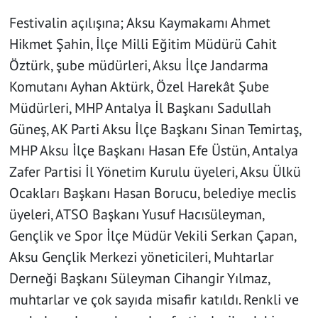
Festivalin açılışına; Aksu Kaymakamı Ahmet
Hikmet Şahin, İlçe Milli Eğitim Müdürü Cahit
Öztürk, şube müdürleri, Aksu İlçe Jandarma
Komutanı Ayhan Aktürk, Özel Harekât Şube
Müdürleri, MHP Antalya İl Başkanı Sadullah
Güneş, AK Parti Aksu İlçe Başkanı Sinan Temirtaş,
MHP Aksu İlçe Başkanı Hasan Efe Üstün, Antalya
Zafer Partisi İl Yönetim Kurulu üyeleri, Aksu Ülkü
Ocakları Başkanı Hasan Borucu, belediye meclis
üyeleri, ATSO Başkanı Yusuf Hacısüleyman,
Gençlik ve Spor İlçe Müdür Vekili Serkan Çapan,
Aksu Gençlik Merkezi yöneticileri, Muhtarlar
Derneği Başkanı Süleyman Cihangir Yılmaz,
muhtarlar ve çok sayıda misafir katıldı. Renkli ve