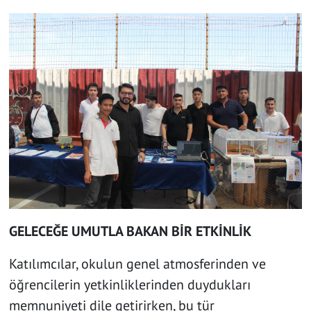
GELECEĞE UMUTLA BAKAN BİR ETKİNLİK
Katılımcılar, okulun genel atmosferinden ve
öğrencilerin yetkinliklerinden duydukları
memnuniyeti dile getirirken, bu tür