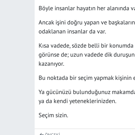
Böyle insanlar hayatın her alanında va
Ancak işini doğru yapan ve başkaların
odaklanan insanlar da var.
Kısa vadede, sözde belli bir konumda 
görünse de; uzun vadede dik duruşun
kazanıyor.
Bu noktada bir seçim yapmak kişinin e
Ya gücünüzü bulunduğunuz makamdan, 
ya da kendi yeteneklerinizden.
Seçim sizin.
ÖNCEKI