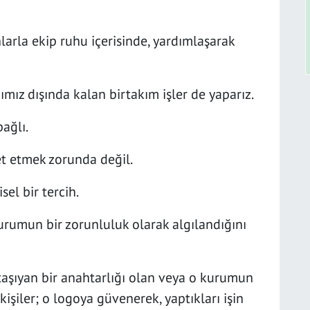
nlarla ekip ruhu içerisinde, yardımlaşarak
mız dışında kalan birtakım işler de yaparız.
ağlı.
et etmek zorunda değil.
el bir tercih.
urumun bir zorunluluk olarak algılandığını
şıyan bir anahtarlığı olan veya o kurumun
kişiler; o logoya güvenerek, yaptıkları işin