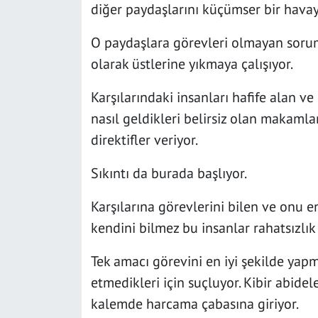
diğer paydaşlarını küçümser bir havaya
O paydaşlara görevleri olmayan sorum
olarak üstlerine yıkmaya çalışıyor.
Karşılarındaki insanları hafife alan v
nasıl geldikleri belirsiz olan makamla
direktifler veriyor.
Sıkıntı da burada başlıyor.
Karşılarına görevlerini bilen ve onu en
kendini bilmez bu insanlar rahatsızlık
Tek amacı görevini en iyi şekilde yapm
etmedikleri için suçluyor. Kibir abidel
kalemde harcama çabasına giriyor.