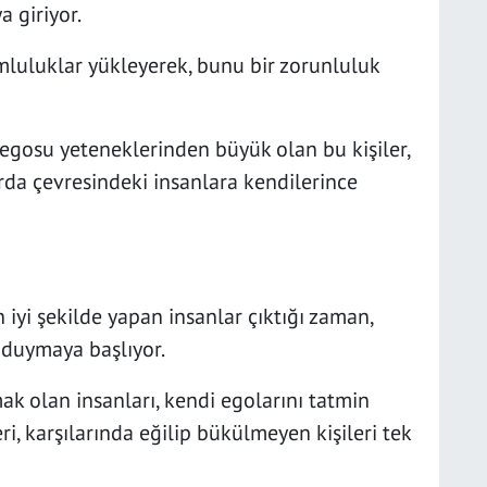
 giriyor.
luluklar yükleyerek, bunu bir zorunluluk
e egosu yeteneklerinden büyük olan bu kişiler,
rda çevresindeki insanlara kendilerince
 iyi şekilde yapan insanlar çıktığı zaman,
 duymaya başlıyor.
ak olan insanları, kendi egolarını tatmin
eri, karşılarında eğilip bükülmeyen kişileri tek