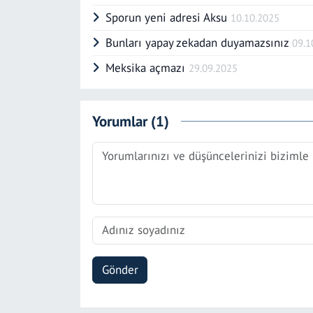
Sporun yeni adresi Aksu
10.10.2025
Bunları yapay zekadan duyamazsınız
09.1
Meksika açmazı
29.09.2025
Yorumlar (1)
Gönder