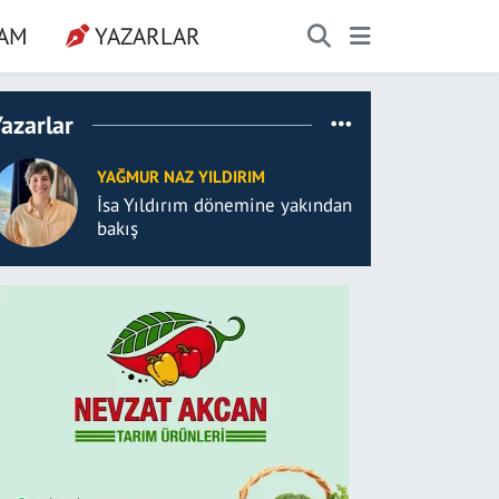
ŞAM
YAZARLAR
azarlar
YAĞMUR NAZ YILDIRIM
İsa Yıldırım dönemine yakından
bakış