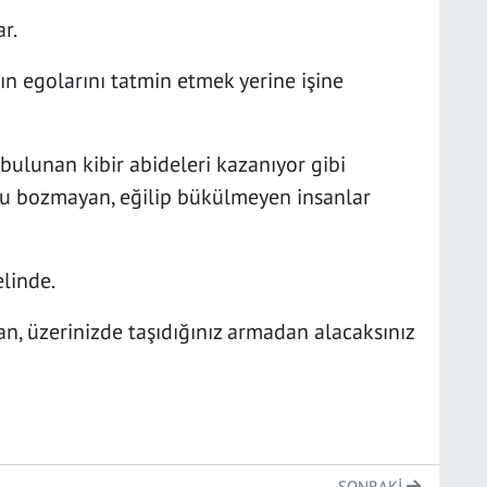
r.
ın egolarını tatmin etmek yerine işine
bulunan kibir abideleri kazanıyor gibi
u bozmayan, eğilip bükülmeyen insanlar
linde.
üzerinizde taşıdığınız armadan alacaksınız
SONRAKI