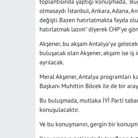
toplantısında yaptığı konuşmada, “Bug
olmasaydı İstanbul, Ankara, Adana, Ant
değişti. Bazen hatırlatmakta fayda olu
hatırlatmak lazım" diyerek CHP’ye g
Akşener, bu akşam Antalya’ya gelecek. 
buluşacak olan Akşener, akşam ise iş i
ayrılacak.
Meral Akşener, Antalya programları 
Başkanı Muhittin Böcek ile de bir ara
Bu buluşmada, mutlaka İYİ Parti taba
konuşulacaktır.
Ve bu konuşmanın, gergin bir konuşma