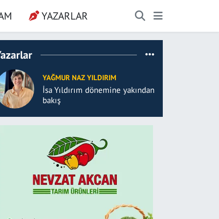
ŞAM
YAZARLAR
azarlar
YAĞMUR NAZ YILDIRIM
İsa Yıldırım dönemine yakından
bakış