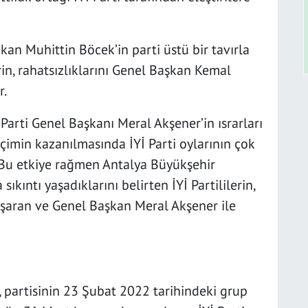
çıkan Muhittin Böcek’in parti üstü bir tavırla
rin, rahatsızlıklarını Genel Başkan Kemal
r.
İ Parti Genel Başkanı Meral Akşener’in ısrarları
çimin kazanılmasında İYİ Parti oylarının çok
 Bu etkiye rağmen Antalya Büyükşehir
kıntı yaşadıklarını belirten İYİ Partililerin,
aşaran ve Genel Başkan Meral Akşener ile
, partisinin 23 Şubat 2022 tarihindeki grup